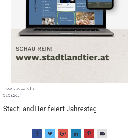
Foto: StadtLandTier
05.03.2024.
StadtLandTier feiert Jahrestag