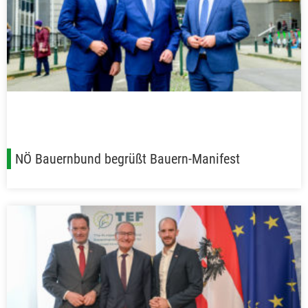
NÖ Bauernbund begrüßt Bauern-Manifest