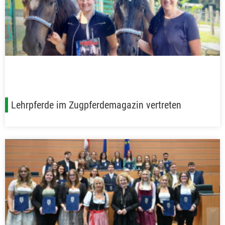
Lehrpferde im Zugpferdemagazin vertreten