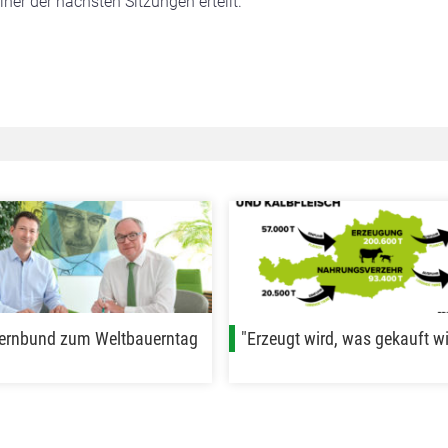
ner der nächsten Sitzungen erteilt.
ernbund zum Weltbauerntag
"Erzeugt wird, was gekauft wi