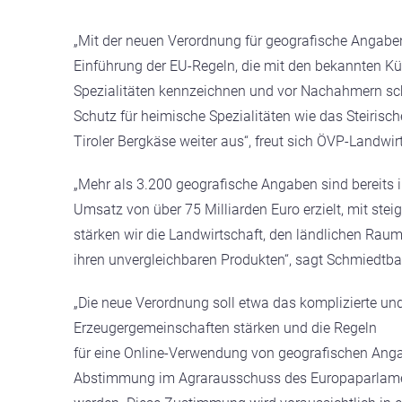
„Mit der neuen Verordnung für geografische Angaben 
Einführung der EU-Regeln, die mit den bekannten Kürz
Spezialitäten kennzeichnen und vor Nachahmern schü
Schutz für heimische Spezialitäten wie das Steirisch
Tiroler Bergkäse weiter aus“, freut sich ÖVP-Landw
„Mehr als 3.200 geografische Angaben sind bereits i
Umsatz von über 75 Milliarden Euro erzielt, mit ste
stärken wir die Landwirtschaft, den ländlichen Rau
ihren unvergleichbaren Produkten“, sagt Schmiedtba
„Die neue Verordnung soll etwa das komplizierte und
Erzeugergemeinschaften stärken und die Regeln
für eine Online-Verwendung von geografischen Angab
Abstimmung im Agrarausschuss des Europaparlament