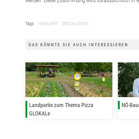
werden. Diese Zustimmung wird voraussichtlich in ei
Tags:
HERKUNFT
SPEZIALITÄTEN
DAS KÖNNTE SIE AUCH INTERESSIEREN
Landpartie zum Thema Pizza
NÖ-Bau
GLOKALe