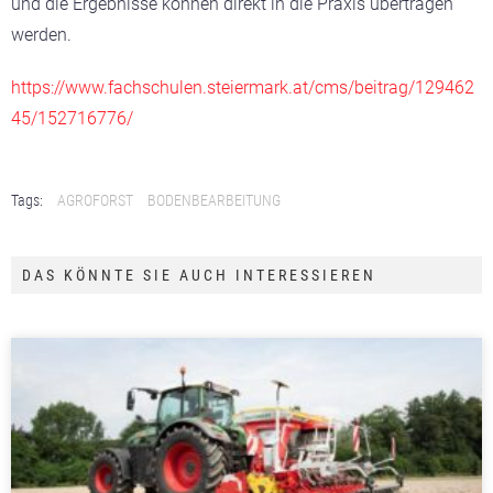
und die Ergebnisse können direkt in die Praxis übertragen
werden.
https://www.fachschulen.steiermark.at/cms/beitrag/129462
45/152716776/
Tags:
AGROFORST
BODENBEARBEITUNG
DAS KÖNNTE SIE AUCH INTERESSIEREN