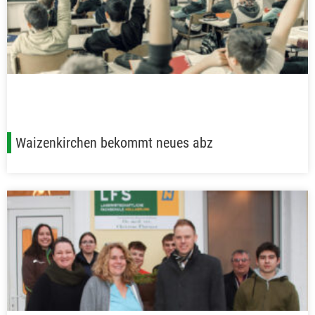
Waizenkirchen bekommt neues abz