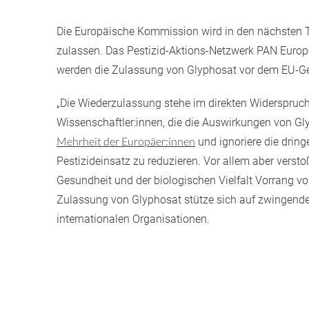
Die Europäische Kommission wird in den nächsten Ta
zulassen. Das Pestizid-Aktions-Netzwerk PAN Euro
werden die Zulassung von Glyphosat vor dem EU-Ge
„Die Wiederzulassung stehe im direkten Widerspruc
Wissenschaftler:innen, die die Auswirkungen von G
Mehrheit der Europäer:innen
und ignoriere die drin
Pestizideinsatz zu reduzieren. Vor allem aber verst
Gesundheit und der biologischen Vielfalt Vorrang vo
Zulassung von Glyphosat stütze sich auf zwingende r
internationalen Organisationen.