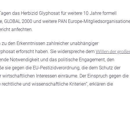
gen das Herbizid Glyphosat für weitere 10 Jahre formell
pe, GLOBAL 2000 und weitere PAN Europe-Mitgliedsorganisation
richt anfechten.
h zu den Erkenntnissen zahlreicher unabhängiger
Willen der große
lyphosat erforscht haben. Sie widerspreche dem
gende Notwendigkeit und das politische Engagement, den
oße sie gegen die EU-Pestizidverordnung, die dem Schutz der
r wirtschaftlichen Interessen einräume. Der Einspruch gegen die
echtliche und wissenschaftliche Kriterien”, erklären die