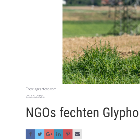
Foto: agrarfoto.com
21.11.2023.
NGOs fechten Glypho