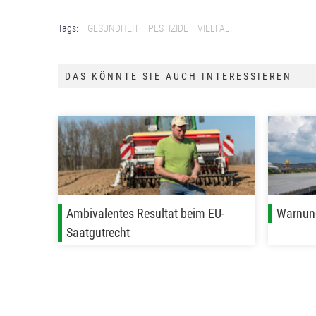
Tags:
GESUNDHEIT
PESTIZIDE
VIELFALT
DAS KÖNNTE SIE AUCH INTERESSIEREN
Ambivalentes Resultat beim EU-
Warnung
Saatgutrecht