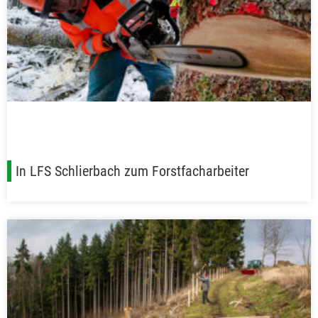
In LFS Schlierbach zum Forstfacharbeiter