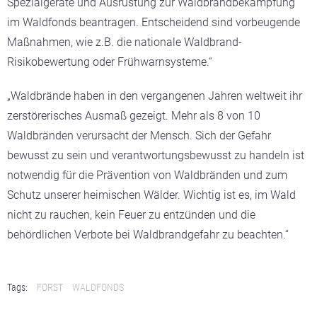
Spezialgeräte und Ausrüstung zur Waldbrandbekämpfung
im Waldfonds beantragen. Entscheidend sind vorbeugende
Maßnahmen, wie z.B. die nationale Waldbrand-
Risikobewertung oder Frühwarnsysteme.“
„Waldbrände haben in den vergangenen Jahren weltweit ihr
zerstörerisches Ausmaß gezeigt. Mehr als 8 von 10
Waldbränden verursacht der Mensch. Sich der Gefahr
bewusst zu sein und verantwortungsbewusst zu handeln ist
notwendig für die Prävention von Waldbränden und zum
Schutz unserer heimischen Wälder. Wichtig ist es, im Wald
nicht zu rauchen, kein Feuer zu entzünden und die
behördlichen Verbote bei Waldbrandgefahr zu beachten.“
Tags:
FORST
WALDFONDS