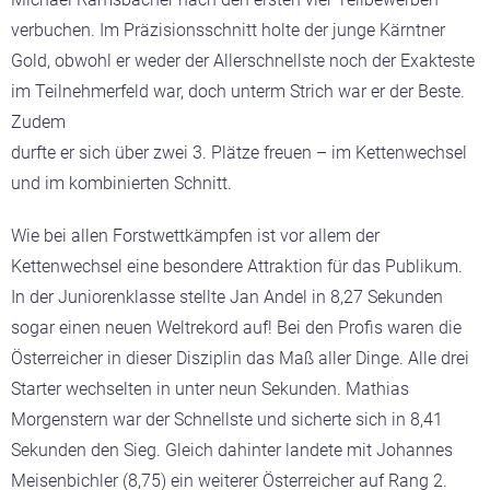
verbuchen. Im Präzisionsschnitt holte der junge Kärntner
Gold, obwohl er weder der Allerschnellste noch der Exakteste
im Teilnehmerfeld war, doch unterm Strich war er der Beste.
Zudem
durfte er sich über zwei 3. Plätze freuen – im Kettenwechsel
und im kombinierten Schnitt.
Wie bei allen Forstwettkämpfen ist vor allem der
Kettenwechsel eine besondere Attraktion für das Publikum.
In der Juniorenklasse stellte Jan Andel in 8,27 Sekunden
sogar einen neuen Weltrekord auf! Bei den Profis waren die
Österreicher in dieser Disziplin das Maß aller Dinge. Alle drei
Starter wechselten in unter neun Sekunden. Mathias
Morgenstern war der Schnellste und sicherte sich in 8,41
Sekunden den Sieg. Gleich dahinter landete mit Johannes
Meisenbichler (8,75) ein weiterer Österreicher auf Rang 2.