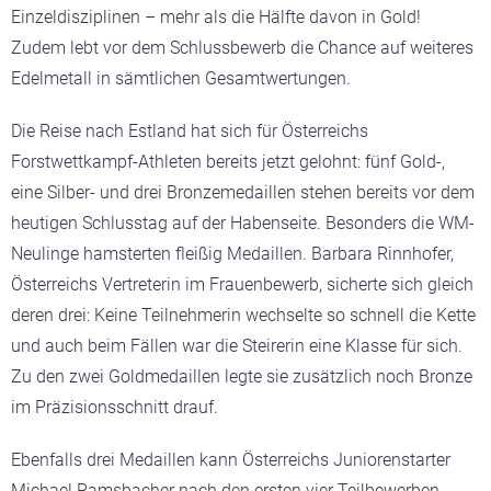
Einzeldisziplinen – mehr als die Hälfte davon in Gold!
Zudem lebt vor dem Schlussbewerb die Chance auf weiteres
Edelmetall in sämtlichen Gesamtwertungen.
Die Reise nach Estland hat sich für Österreichs
Forstwettkampf-Athleten bereits jetzt gelohnt: fünf Gold-,
eine Silber- und drei Bronzemedaillen stehen bereits vor dem
heutigen Schlusstag auf der Habenseite. Besonders die WM-
Neulinge hamsterten fleißig Medaillen. Barbara Rinnhofer,
Österreichs Vertreterin im Frauenbewerb, sicherte sich gleich
deren drei: Keine Teilnehmerin wechselte so schnell die Kette
und auch beim Fällen war die Steirerin eine Klasse für sich.
Zu den zwei Goldmedaillen legte sie zusätzlich noch Bronze
im Präzisionsschnitt drauf.
Ebenfalls drei Medaillen kann Österreichs Juniorenstarter
Michael Ramsbacher nach den ersten vier Teilbewerben