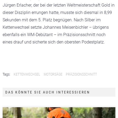
Jürgen Erlacher, der bei der letzten Weltmeisterschaft Gold in
dieser Disziplin errungen hatte, musste sich diesmal in 8,99
Sekunden mit dem 5. Platz begnügen. Nach Silber im
Kettenwechsel setzte Johannes Meisenbichler – übrigens
ebenfalls ein WM-Debütant – im Präzisionsschnitt noch
eines drauf und sicherte sich den obersten Podestplatz.
Tags:
KETTENWECHSEL
MOTORSÄGE
PRÄZISIONSSCHNITT
DAS KÖNNTE SIE AUCH INTERESSIEREN