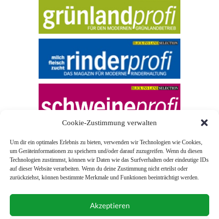
Cookie-Zustimmung verwalten
Um dir ein optimales Erlebnis zu bieten, verwenden wir Technologien wie Cookies,
um Geräteinformationen zu speichern und/oder darauf zuzugreifen. Wenn du diesen
Technologien zustimmst, können wir Daten wie das Surfverhalten oder eindeutige IDs
auf dieser Website verarbeiten. Wenn du deine Zustimmung nicht erteilst oder
zurückziehst, können bestimmte Merkmale und Funktionen beeinträchtigt werden.
© 2026 Blick ins Land
Akzeptieren
Unterstützt durch
Webonia