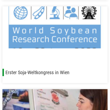
Erster Soja-Weltkongress in Wien