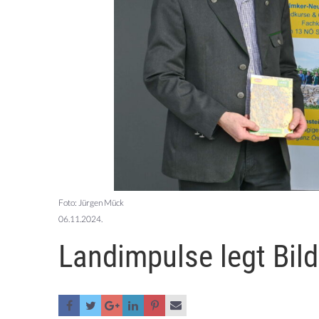
Foto: Jürgen Mück
06.11.2024.
Landimpulse legt Bi