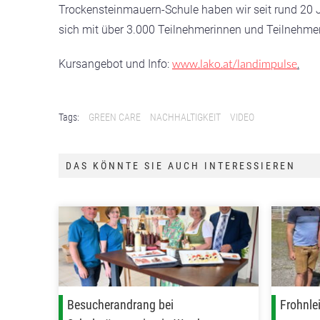
Trockensteinmauern-Schule haben wir seit rund 20 
sich mit über 3.000 Teilnehmerinnen und Teilnehmer e
www.lako.at/landimpulse
.
Kursangebot und Info:
Tags:
GREEN CARE
NACHHALTIGKEIT
VIDEO
DAS KÖNNTE SIE AUCH INTERESSIEREN
Besucherandrang bei
Frohnle