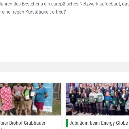
Jahren des Bestehens ein europäisches Netzwerk aufgebaut, da
iner regen Kurstätigkeit erfreut“.
itner Biohof Grubbauer
Jubiläum beim Energy Globe