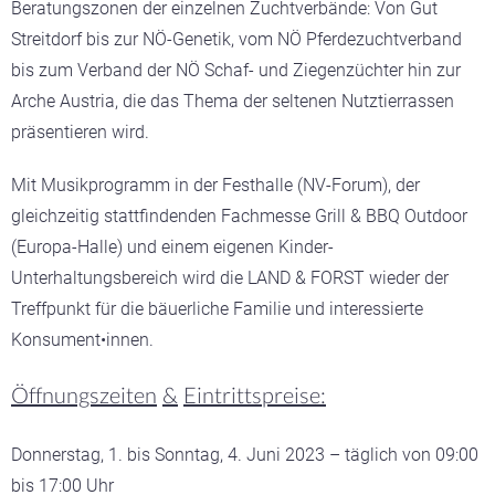
Beratungszonen der einzelnen Zuchtverbände: Von Gut
Streitdorf bis zur NÖ-Genetik, vom NÖ Pferdezuchtverband
bis zum Verband der NÖ Schaf- und Ziegenzüchter hin zur
Arche Austria, die das Thema der seltenen Nutztierrassen
präsentieren wird.
Mit Musikprogramm in der Festhalle (NV-Forum), der
gleichzeitig stattfindenden Fachmesse Grill & BBQ Outdoor
(Europa-Halle) und einem eigenen Kinder-
Unterhaltungsbereich wird die LAND & FORST wieder der
Treffpunkt für die bäuerliche Familie und interessierte
Konsument•innen.
Öffnungszeiten
&
Eintrittspreise:
Donnerstag, 1. bis Sonntag, 4. Juni 2023 – täglich von 09:00
bis 17:00 Uhr