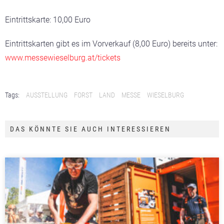
Eintrittskarte: 10,00 Euro
Eintrittskarten gibt es im Vorverkauf (8,00 Euro) bereits unter:
www.messewieselburg.at/tickets
Tags:
AUSSTELLUNG
FORST
LAND
MESSE
WIESELBURG
DAS KÖNNTE SIE AUCH INTERESSIEREN