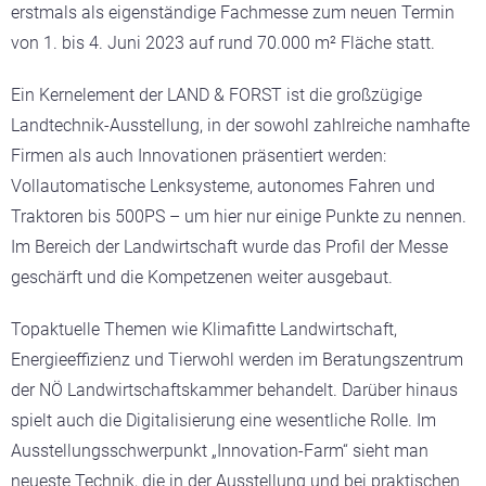
erstmals als eigenständige Fachmesse zum neuen Termin
von 1. bis 4. Juni 2023 auf rund 70.000 m² Fläche statt.
Ein Kernelement der LAND & FORST ist die großzügige
Landtechnik-Ausstellung, in der sowohl zahlreiche namhafte
Firmen als auch Innovationen präsentiert werden:
Vollautomatische Lenksysteme, autonomes Fahren und
Traktoren bis 500PS – um hier nur einige Punkte zu nennen.
Im Bereich der Landwirtschaft wurde das Profil der Messe
geschärft und die Kompetzenen weiter ausgebaut.
Topaktuelle Themen wie Klimafitte Landwirtschaft,
Energieeffizienz und Tierwohl werden im Beratungszentrum
der NÖ Landwirtschaftskammer behandelt. Darüber hinaus
spielt auch die Digitalisierung eine wesentliche Rolle. Im
Ausstellungsschwerpunkt „Innovation-Farm“ sieht man
neueste Technik, die in der Ausstellung und bei praktischen