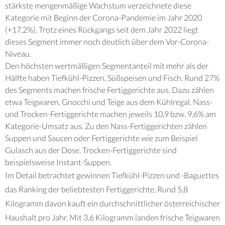
stärkste mengenmäßige Wachstum verzeichnete diese
Kategorie mit Beginn der Corona-Pandemie im Jahr 2020
(+17,2%). Trotz eines Rückgangs seit dem Jahr 2022 liegt
dieses Segment immer noch deutlich über dem Vor-Corona-
Niveau.
Den höchsten wertmäßigen Segmentanteil mit mehr als der
Hälfte haben Tiefkühl-Pizzen, Süßspeisen und Fisch. Rund 27%
des Segments machen frische Fertiggerichte aus. Dazu zählen
etwa Teigwaren, Gnocchi und Teige aus dem Kühlregal. Nass-
und Trocken-Fertiggerichte machen jeweils 10,9 bzw. 9,6% am
Kategorie-Umsatz aus. Zu den Nass-Fertiggerichten zählen
Suppen und Saucen oder Fertiggerichte wie zum Beispiel
Gulasch aus der Dose. Trocken-Fertiggerichte sind
beispielsweise Instant-Suppen.
Im Detail betrachtet gewinnen Tiefkühl-Pizzen und -Baguettes
das Ranking der beliebtesten Fertiggerichte. Rund 5,8
Kilogramm davon kauft ein durchschnittlicher österreichischer
Haushalt pro Jahr. Mit 3,6 Kilogramm landen frische Teigwaren