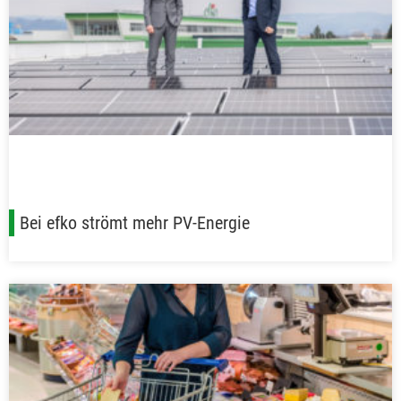
Bei efko strömt mehr PV-Energie