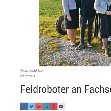
Foto: Jürgen Mück
09.12.2024.
Feldroboter an Fachs