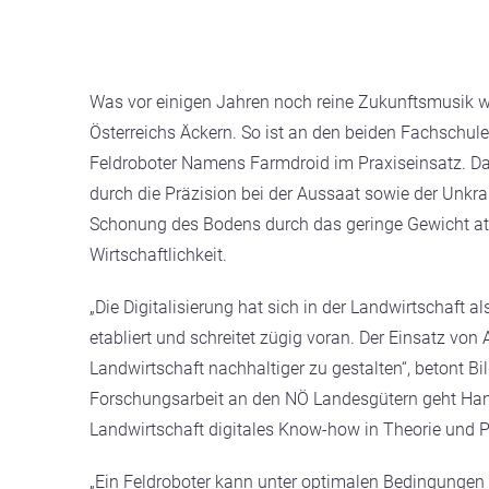
Was vor einigen Jahren noch reine Zukunftsmusik war
Österreichs Äckern. So ist an den beiden
Fachschule
Feldroboter
Namens
Farmdroid im Praxiseinsatz. Da
durch die Präzision bei der Aussaat sowie der Unkr
Schonung des Bodens durch das geringe Gewicht att
Wirtschaftlichkeit.
„Die Digitalisierung hat sich in der Landwirtschaft al
etabliert und schreitet zügig voran. Der Einsatz von A
Landwirtschaft nachhaltiger zu gestalten“, betont Bi
Forschungsarbeit an den NÖ Landesgütern geht Hand 
Landwirtschaft digitales Know-how in Theorie und Pr
„Ein Feldroboter kann unter optimalen Bedingungen 