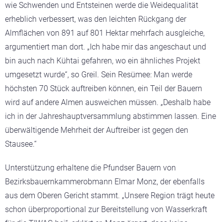
wie Schwenden und Entsteinen werde die Weidequalität
erheblich verbessert, was den leichten Rückgang der
Almflächen von 891 auf 801 Hektar mehrfach ausgleiche,
argumentiert man dort. „Ich habe mir das angeschaut und
bin auch nach Kühtai gefahren, wo ein ähnliches Projekt
umgesetzt wurde“, so Greil. Sein Resümee: Man werde
höchsten 70 Stück auftreiben können, ein Teil der Bauern
wird auf andere Almen ausweichen müssen. „Deshalb habe
ich in der Jahreshauptversammlung abstimmen lassen. Eine
überwältigende Mehrheit der Auftreiber ist gegen den
Stausee.“
Unterstützung erhaltene die Pfundser Bauern von
Bezirksbauernkammerobmann Elmar Monz, der ebenfalls
aus dem Oberen Gericht stammt. „Unsere Region trägt heute
schon überproportional zur Bereitstellung von Wasserkraft