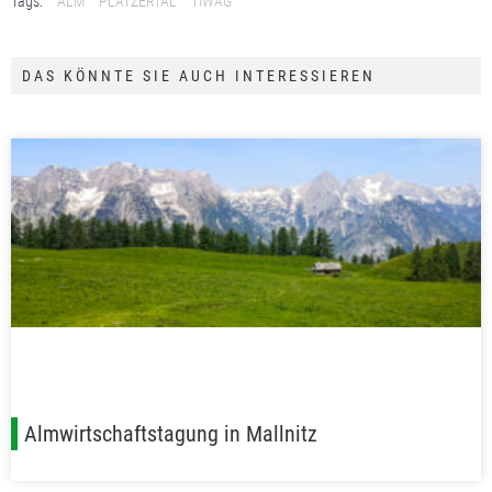
Tags:
ALM
PLATZERTAL
TIWAG
DAS KÖNNTE SIE AUCH INTERESSIEREN
Almwirtschaftstagung in Mallnitz