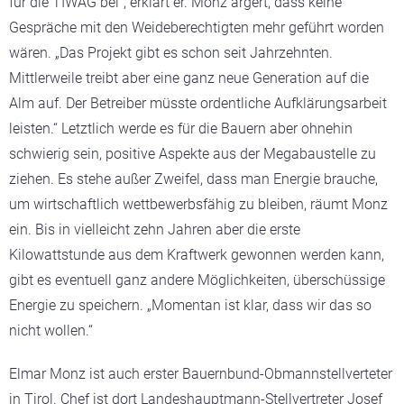
für die TIWAG bei“, erklärt er. Monz ärgert, dass keine
Gespräche mit den Weideberechtigten mehr geführt worden
wären. „Das Projekt gibt es schon seit Jahrzehnten.
Mittlerweile treibt aber eine ganz neue Generation auf die
Alm auf. Der Betreiber müsste ordentliche Aufklärungsarbeit
leisten.“ Letztlich werde es für die Bauern aber ohnehin
schwierig sein, positive Aspekte aus der Megabaustelle zu
ziehen. Es stehe außer Zweifel, dass man Energie brauche,
um wirtschaftlich wettbewerbsfähig zu bleiben, räumt Monz
ein. Bis in vielleicht zehn Jahren aber die erste
Kilowattstunde aus dem Kraftwerk gewonnen werden kann,
gibt es eventuell ganz andere Möglichkeiten, überschüssige
Energie zu speichern. „Momentan ist klar, dass wir das so
nicht wollen.“
Elmar Monz ist auch erster Bauernbund-Obmannstellverteter
in Tirol. Chef ist dort Landeshauptmann-Stellvertreter Josef