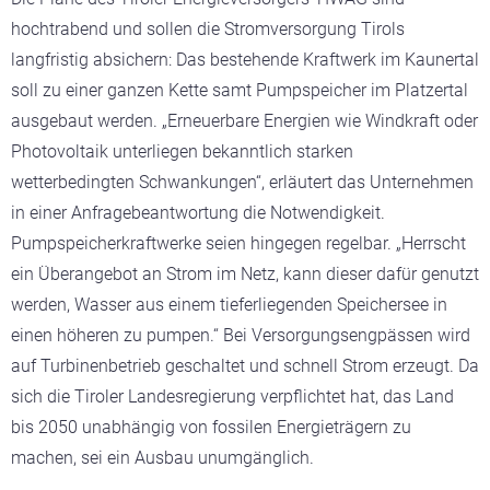
hochtrabend und sollen die Stromversorgung Tirols
langfristig absichern: Das bestehende Kraftwerk im Kaunertal
soll zu einer ganzen Kette samt Pumpspeicher im Platzertal
ausgebaut werden. „Erneuerbare Energien wie Windkraft oder
Photovoltaik unterliegen bekanntlich starken
wetterbedingten Schwankungen“, erläutert das Unternehmen
in einer Anfragebeantwortung die Notwendigkeit.
Pumpspeicherkraftwerke seien hingegen regelbar. „Herrscht
ein Überangebot an Strom im Netz, kann dieser dafür genutzt
werden, Wasser aus einem tieferliegenden Speichersee in
einen höheren zu pumpen.“ Bei Versorgungsengpässen wird
auf Turbinenbetrieb geschaltet und schnell Strom erzeugt. Da
sich die Tiroler Landesregierung verpflichtet hat, das Land
bis 2050 unabhängig von fossilen Energieträgern zu
machen, sei ein Ausbau unumgänglich.