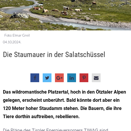
Foto: Elmar Greil
04.10.2024.
Die Staumauer in der Salatschüssel
Das wildromantische Platzertal, hoch in den Ötztaler Alpen
gelegen, erscheint unberührt. Bald könnte dort aber ein
120 Meter hoher Staudamm stehen. Die Bauern, die ihre
Tiere dorthin auftreiben, rebellieren.
Die Pläne des Tiroler Energieversorgers TIWAG sind