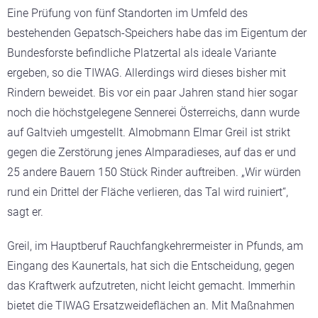
Eine Prüfung von fünf Standorten im Umfeld des
bestehenden Gepatsch-Speichers habe das im Eigentum der
Bundesforste befindliche Platzertal als ideale Variante
ergeben, so die TIWAG. Allerdings wird dieses bisher mit
Rindern beweidet. Bis vor ein paar Jahren stand hier sogar
noch die höchstgelegene Sennerei Österreichs, dann wurde
auf Galtvieh umgestellt. Almobmann Elmar Greil ist strikt
gegen die Zerstörung jenes Almparadieses, auf das er und
25 andere Bauern 150 Stück Rinder auftreiben. „Wir würden
rund ein Drittel der Fläche verlieren, das Tal wird ruiniert“,
sagt er.
Greil, im Hauptberuf Rauchfangkehrermeister in Pfunds, am
Eingang des Kaunertals, hat sich die Entscheidung, gegen
das Kraftwerk aufzutreten, nicht leicht gemacht. Immerhin
bietet die TIWAG Ersatzweideflächen an. Mit Maßnahmen