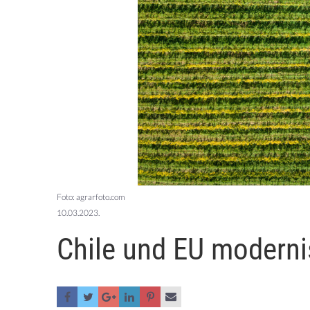
Foto: agrarfoto.com
10.03.2023.
Chile und EU modern