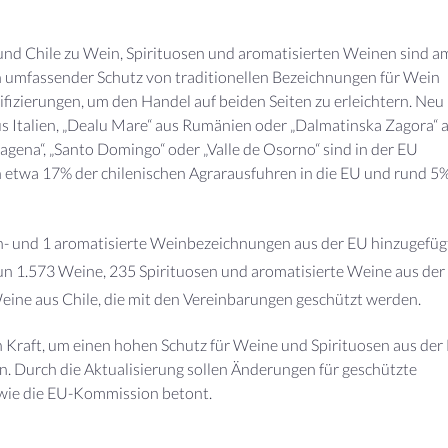
 Chile zu Wein, Spirituosen und aromatisierten Weinen sind am
ein umfassender Schutz von traditionellen Bezeichnungen für Wein
fizierungen, um den Handel auf beiden Seiten zu erleichtern. Neu
 Italien, „Dealu Mare“ aus Rumänien oder „Dalmatinska Zagora“ 
gena“, „Santo Domingo“ oder „Valle de Osorno“ sind in der EU
etwa 17% der chilenischen Agrarausfuhren in die EU und rund 5
- und 1 aromatisierte Weinbezeichnungen aus der EU hinzugefüg
n 1.573 Weine, 235 Spirituosen und aromatisierte Weine aus der
eine aus Chile, die mit den Vereinbarungen geschützt werden.
Kraft, um einen hohen Schutz für Weine und Spirituosen aus der
n. Durch die Aktualisierung sollen Änderungen für geschützte
 wie die EU-Kommission betont.