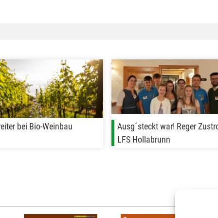
reiter bei Bio-Weinbau
Ausg´steckt war! Reger Zustr
LFS Hollabrunn