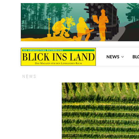
NEWS
BL
NEWS