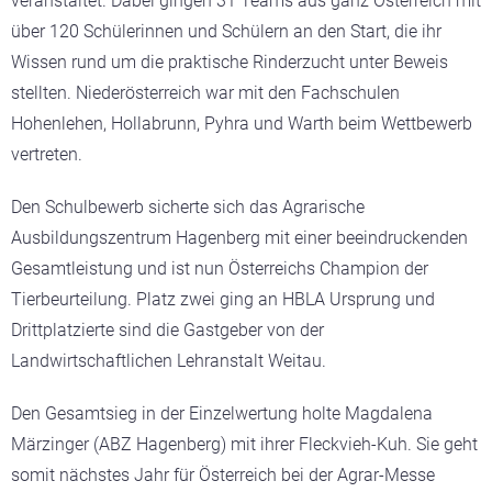
veranstaltet. Dabei
gingen 31 Teams aus ganz Österreich mit
über 120 Schülerinnen und Schülern an den Start, die ihr
Wissen rund um die praktische Rinderzucht unter Beweis
stellten. Niederösterreich war mit den Fachschulen
Hohenlehen, Hollabrunn, Pyhra und Warth beim Wettbewerb
vertreten.
Den Schulbewerb sicherte sich das Agrarische
Ausbildungszentrum Hagenberg mit einer beeindruckenden
Gesamtleistung und ist nun Österreichs Champion der
Tierbeurteilung. Platz zwei ging an HBLA Ursprung und
Drittplatzierte sind die Gastgeber von der
Landwirtschaftlichen Lehranstalt Weitau.
Den Gesamtsieg in der Einzelwertung holte Magdalena
Märzinger (ABZ Hagenberg) mit ihrer Fleckvieh-Kuh. Sie geht
somit nächstes Jahr für Österreich bei der Agrar-Messe