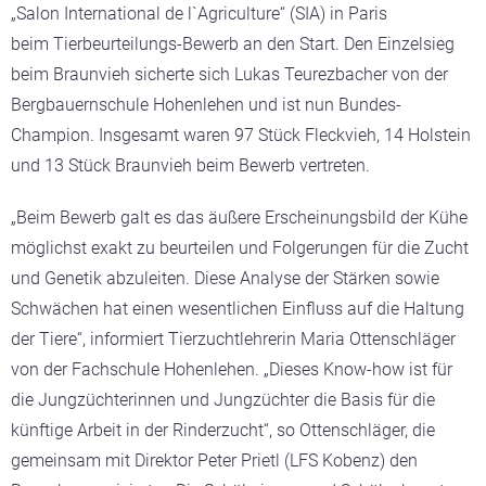
„Salon International de l`Agriculture“ (SIA) in Paris
beim
Tierbeurteilungs-Bewerb
an den Start. Den Einzelsieg
beim Braunvieh sicherte sich Lukas Teurezbacher von der
Bergbauernschule Hohenlehen und ist nun Bundes-
Champion. Insgesamt waren 97 Stück Fleckvieh, 14 Holstein
und 13 Stück Braunvieh beim Bewerb vertreten.
„Beim Bewerb galt es das
äußere Erscheinungsbild der Kühe
möglichst exakt zu beurteilen und Folgerungen für die Zucht
und Genetik abzuleiten. Diese Analyse der Stärken sowie
Schwächen hat einen wesentlichen Einfluss auf die Haltung
der Tiere“, informiert Tierzuchtlehrerin Maria Ottenschläger
von der Fachschule Hohenlehen. „Dieses Know-how ist für
die Jungzüchterinnen und Jungzüchter die Basis für die
künftige Arbeit in der Rinderzucht“, so Ottenschläger, die
gemeinsam mit Direktor Peter Prietl (LFS Kobenz) den