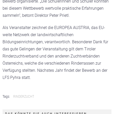
Bewerb organisierte.
„Die Schülerinnen und Schüler konnten
bei diesem Wettbewerb wertvolle praktische Erfahrungen
sammeln“, betont Direktor Peter Prietl.
Als Veranstalter zeichnet die EUROPEA AUSTRIA,
das EU-
weite Netzwerk der landwirtschaftlichen
Bildungseinrichtungen, verantwortlich.
Besonderer Dank für
das gute Gelingen der Veranstaltung gilt dem Tiroler
Rinderzuchtverband und den anderen Zuchtverbänden
Österreichs, welche die verschiedenen Rinderrassen zur
Verfügung stellten. Nächstes Jahr findet der Bewerb an der
LFS Pyhra statt.
Tags:
RINDERZUCHT
DAS KÖNNTE SIE AUCH INTERESSIEREN