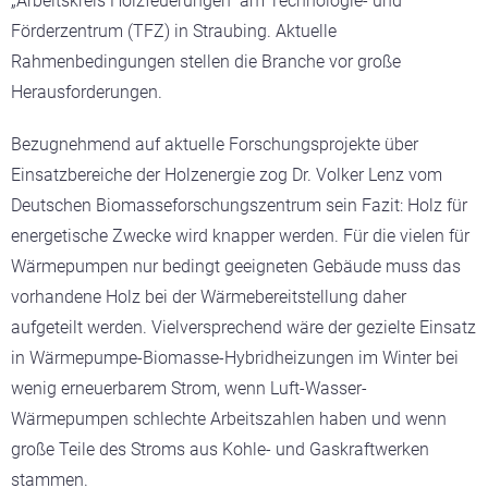
„Arbeitskreis Holzfeuerungen“ am Technologie- und
Förderzentrum (TFZ) in Straubing. Aktuelle
Rahmenbedingungen stellen die Branche vor große
Herausforderungen.
Bezugnehmend auf aktuelle Forschungsprojekte über
Einsatzbereiche der Holzenergie zog Dr. Volker Lenz vom
Deutschen Biomasseforschungszentrum sein Fazit: Holz für
energetische Zwecke wird knapper werden. Für die vielen für
Wärmepumpen nur bedingt geeigneten Gebäude muss das
vorhandene Holz bei der Wärmebereitstellung daher
aufgeteilt werden. Vielversprechend wäre der gezielte Einsatz
in Wärmepumpe-Biomasse-Hybridheizungen im Winter bei
wenig erneuerbarem Strom, wenn Luft-Wasser-
Wärmepumpen schlechte Arbeitszahlen haben und wenn
große Teile des Stroms aus Kohle- und Gaskraftwerken
stammen.