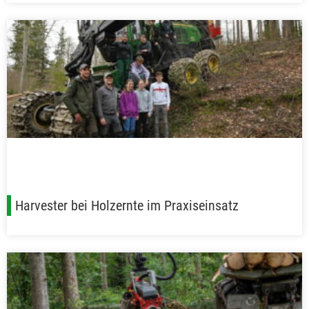
Harvester bei Holzernte im Praxiseinsatz