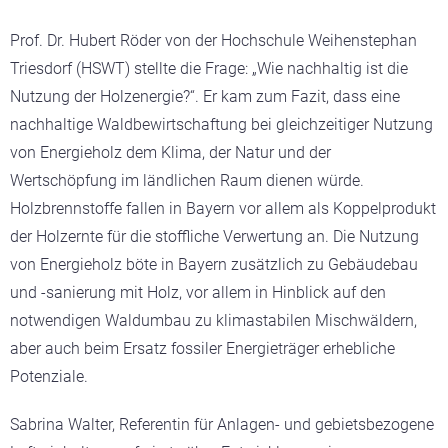
Prof. Dr. Hubert Röder von der Hochschule Weihenstephan
Triesdorf (HSWT) stellte die Frage: „Wie nachhaltig ist die
Nutzung der Holzenergie?“. Er kam zum Fazit, dass eine
nachhaltige Waldbewirtschaftung bei gleichzeitiger Nutzung
von Energieholz dem Klima, der Natur und der
Wertschöpfung im ländlichen Raum dienen würde.
Holzbrennstoffe fallen in Bayern vor allem als Koppelprodukt
der Holzernte für die stoffliche Verwertung an. Die Nutzung
von Energieholz böte in Bayern zusätzlich zu Gebäudebau
und -sanierung mit Holz, vor allem in Hinblick auf den
notwendigen Waldumbau zu klimastabilen Mischwäldern,
aber auch beim Ersatz fossiler Energieträger erhebliche
Potenziale.
Sabrina Walter, Referentin für Anlagen- und gebietsbezogene