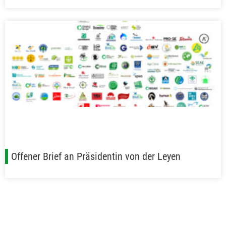
Offener Brief an Präsidentin von der Leyen