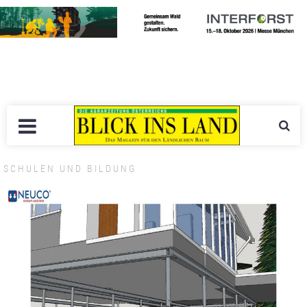
SCHULEN UND BILDUNG