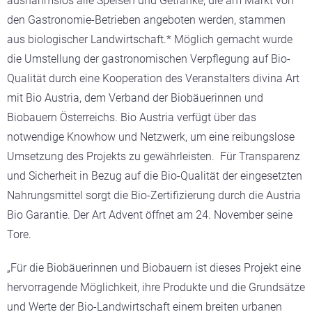
ausnahmslos alle Speisen und Getränke, die am Markt von
den Gastronomie-Betrieben angeboten werden, stammen
aus biologischer Landwirtschaft.* Möglich gemacht wurde
die Umstellung der gastronomischen Verpflegung auf Bio-
Qualität durch eine Kooperation des Veranstalters divina Art
mit Bio Austria, dem Verband der Biobäuerinnen und
Biobauern Österreichs. Bio Austria verfügt über das
notwendige Knowhow und Netzwerk, um eine reibungslose
Umsetzung des Projekts zu gewährleisten. Für Transparenz
und Sicherheit in Bezug auf die Bio-Qualität der eingesetzten
Nahrungsmittel sorgt die Bio-Zertifizierung durch die Austria
Bio Garantie. Der Art Advent öffnet am 24. November seine
Tore.
„Für die Biobäuerinnen und Biobauern ist dieses Projekt eine
hervorragende Möglichkeit, ihre Produkte und die Grundsätze
und Werte der Bio-Landwirtschaft einem breiten urbanen