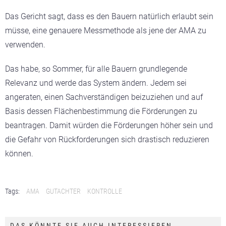
Das Gericht sagt, dass es den Bauern natürlich erlaubt sein
müsse, eine genauere Messmethode als jene der AMA zu
verwenden.
Das habe, so Sommer, für alle Bauern grundlegende
Relevanz und werde das System ändern. Jedem sei
angeraten, einen Sachverständigen beizuziehen und auf
Basis dessen Flächenbestimmung die Förderungen zu
beantragen. Damit würden die Förderungen höher sein und
die Gefahr von Rückforderungen sich drastisch reduzieren
können.
Tags:
AMA
GUTACHTER
KONTROLLE
DAS KÖNNTE SIE AUCH INTERESSIEREN