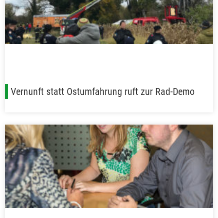
Vernunft statt Ostumfahrung ruft zur Rad-Demo