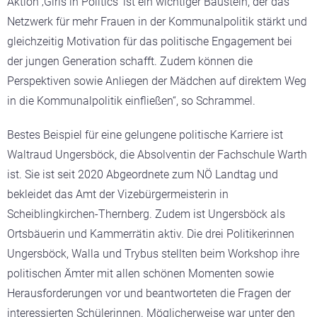
Aktion ‚Girls in Politics‘ ist ein wichtiger Baustein, der das
Netzwerk für mehr Frauen in der Kommunalpolitik stärkt und
gleichzeitig Motivation für das politische Engagement bei
der jungen Generation schafft. Zudem können die
Perspektiven sowie Anliegen der Mädchen auf direktem Weg
in die Kommunalpolitik einfließen“, so Schrammel.
Bestes Beispiel für eine gelungene politische Karriere ist
Waltraud Ungersböck, die Absolventin der Fachschule Warth
ist. Sie ist seit 2020 Abgeordnete zum NÖ Landtag und
bekleidet das Amt der Vizebürgermeisterin in
Scheiblingkirchen-Thernberg. Zudem ist Ungersböck als
Ortsbäuerin und Kammerrätin aktiv. Die drei Politikerinnen
Ungersböck, Walla und Trybus stellten beim Workshop ihre
politischen Ämter mit allen schönen Momenten sowie
Herausforderungen vor und beantworteten die Fragen der
interessierten Schülerinnen. Möglicherweise war unter den