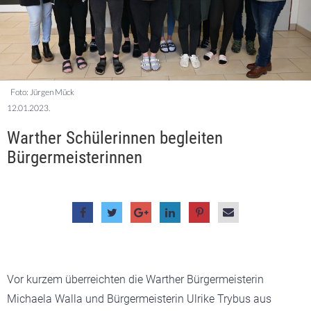
Foto: Jürgen Mück
12.01.2023.
Warther Schülerinnen begleiten
Bürgermeisterinnen
Vor kurzem überreichten
die Warther
Bürgermeisterin
Michaela Walla und Bürgermeisterin Ulrike Trybus aus