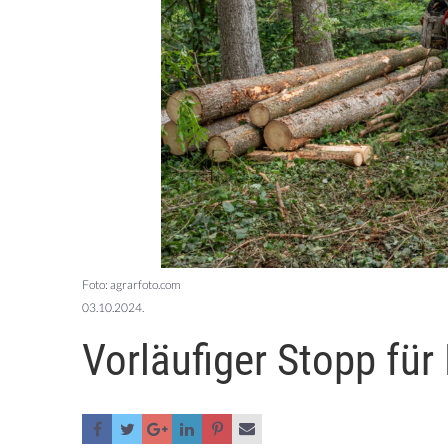
Foto: agrarfoto.com
03.10.2024.
Vorläufiger Stopp fü