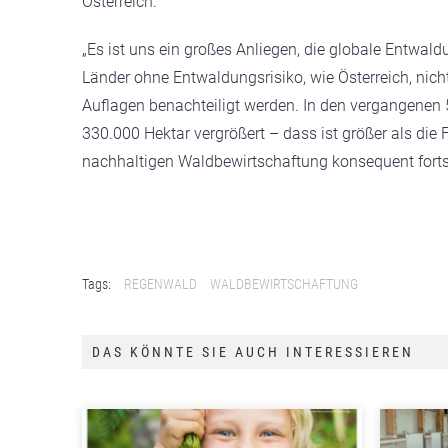
Österreich.“
„Es ist uns ein großes Anliegen, die globale Entwa
Länder ohne Entwaldungsrisiko, wie Österreich, nic
Auflagen benachteiligt werden. In den vergangenen 
330.000 Hektar vergrößert – dass ist größer als die
nachhaltigen Waldbewirtschaftung konsequent forts
Tags:
REGENWALD
WALDBEWIRTSCHAFTUNG
DAS KÖNNTE SIE AUCH INTERESSIEREN