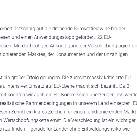
orbert Totschnig auf die drohende Bürokratielawine bei der
sen und einen Anwendungsstopp gefordert. 22 EU-
ssen. Mit der heutigen Ankündigung der Verschiebung agiert di
tionierenden Marktes, der Konsumenten und der unzähligen
 ein großer Erfolg gelungen: Die zurecht massiv kritisierte EU-
. Intensiver Einsatz auf EU-Ebene macht sich bezahlt. Dafür
amit konnten wir auch die EU-Kommission überzeugen. Ich werd
nd realistische Rahmenbedingungen in unserem Land einsetzen. E
sem Schritt ein klares Zeichen für einen funktionierenden Markt
 Wertschöpfungskette ernst. Die Verschiebung ist ein wichtiger
en zu finden – gerade für Länder ohne Entwaldungsrisiko wie