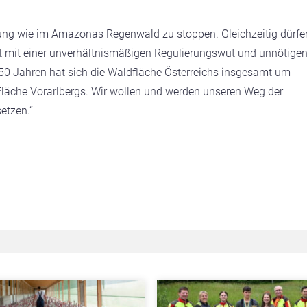
ldung wie im Amazonas Regenwald zu stoppen. Gleichzeitig dürfe
ht mit einer unverhältnismäßigen Regulierungswut und unnötige
50 Jahren hat sich die Waldfläche Österreichs insgesamt um
 Fläche Vorarlbergs. Wir wollen und werden unseren Weg der
etzen.“