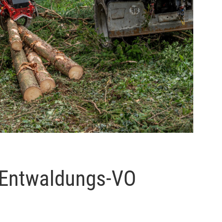
r Entwaldungs-VO