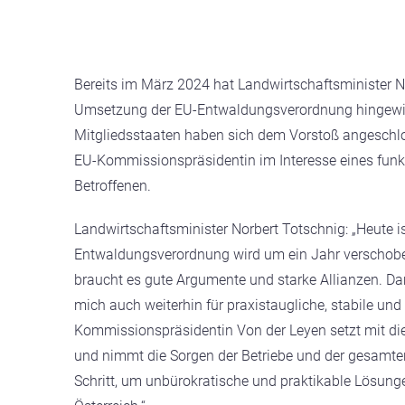
Bereits im März 2024 hat Landwirtschaftsminister N
Umsetzung der EU-Entwaldungsverordnung hingewie
Mitgliedsstaaten haben sich dem Vorstoß angeschlo
EU-Kommissionspräsidentin im Interesse eines funk
Betroffenen.
Landwirtschaftsminister Norbert Totschnig: „Heute ist
Entwaldungsverordnung wird um ein Jahr verschoben
braucht es gute Argumente und starke Allianzen. D
mich auch weiterhin für praxistaugliche, stabile u
Kommissionspräsidentin Von der Leyen setzt mit die
und nimmt die Sorgen der Betriebe und der gesamten
Schritt, um unbürokratische und praktikable Lösung