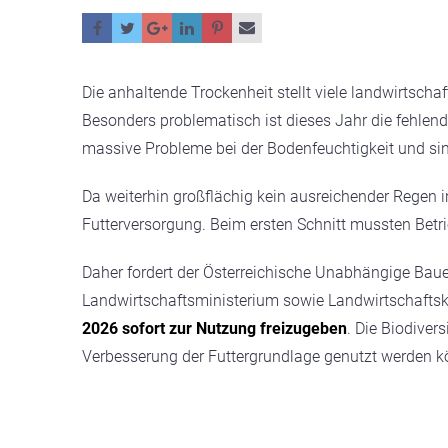
Die anhaltende Trockenheit stellt viele landwirtscha
Besonders problematisch ist dieses Jahr die fehl
massive Probleme bei der Bodenfeuchtigkeit und sin
Da weiterhin großflächig kein ausreichender Regen in
Futterversorgung. Beim ersten Schnitt mussten Betr
Daher fordert der Österreichische Unabhängige Ba
Landwirtschaftsministerium sowie Landwirtschafts
2026 sofort zur Nutzung freizugeben
. Die Biodive
Verbesserung der Futtergrundlage genutzt werden k