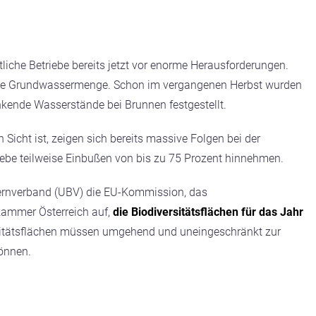
ftliche Betriebe bereits jetzt vor enorme Herausforderungen.
ende Grundwassermenge. Schon im vergangenen Herbst wurden
kende Wasserstände bei Brunnen festgestellt.
 Sicht ist, zeigen sich bereits massive Folgen bei der
iebe teilweise Einbußen von bis zu 75 Prozent hinnehmen.
uernverband (UBV) die EU-Kommission, das
kammer Österreich auf,
die Biodiversitätsflächen für das Jahr
rsitätsflächen müssen umgehend und uneingeschränkt zur
önnen.