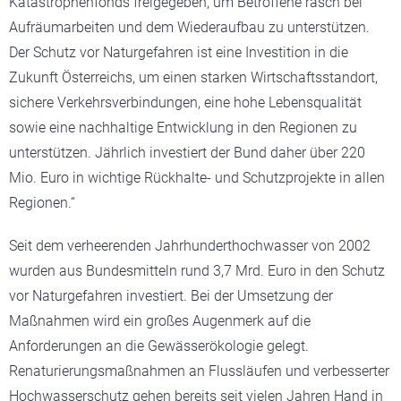
Katastrophenfonds freigegeben, um Betroffene rasch bei
Aufräumarbeiten und dem Wiederaufbau zu unterstützen.
Der Schutz vor Naturgefahren ist eine Investition in die
Zukunft Österreichs, um einen starken Wirtschaftsstandort,
sichere Verkehrsverbindungen, eine hohe Lebensqualität
sowie eine nachhaltige Entwicklung in den Regionen zu
unterstützen. Jährlich investiert der Bund daher über 220
Mio. Euro in wichtige Rückhalte- und Schutzprojekte in allen
Regionen.“
Seit dem verheerenden Jahrhunderthochwasser von 2002
wurden aus Bundesmitteln rund 3,7 Mrd. Euro in den Schutz
vor Naturgefahren investiert. Bei der Umsetzung der
Maßnahmen wird ein großes Augenmerk auf die
Anforderungen an die Gewässerökologie gelegt.
Renaturierungsmaßnahmen an Flussläufen und verbesserter
Hochwasserschutz gehen bereits seit vielen Jahren Hand in