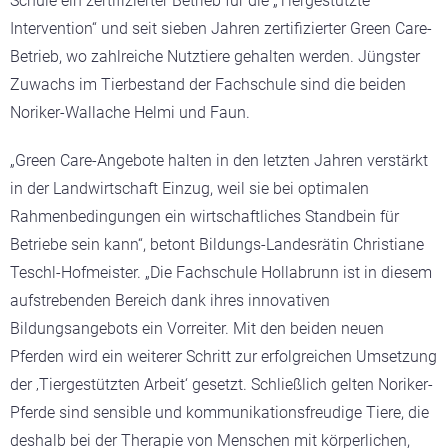
Schule ein zertifizierter Betrieb für die „Tiergestützte
Intervention“ und seit sieben Jahren zertifizierter Green Care-
Betrieb, wo zahlreiche Nutztiere gehalten werden. Jüngster
Zuwachs im Tierbestand der Fachschule sind die beiden
Noriker-Wallache Helmi und Faun.
„Green Care-Angebote halten in den letzten Jahren verstärkt
in der Landwirtschaft Einzug, weil sie bei optimalen
Rahmenbedingungen ein wirtschaftliches Standbein für
Betriebe sein kann“, betont Bildungs-Landesrätin Christiane
Teschl-Hofmeister. „Die Fachschule Hollabrunn ist in diesem
aufstrebenden Bereich dank ihres innovativen
Bildungsangebots ein Vorreiter. Mit den beiden neuen
Pferden wird ein weiterer Schritt zur erfolgreichen Umsetzung
der ‚Tiergestützten Arbeit‘ gesetzt. Schließlich gelten Noriker-
Pferde sind sensible und kommunikationsfreudige Tiere, die
deshalb bei der Therapie von Menschen mit körperlichen,