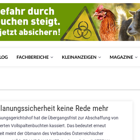
LOG
FACHBEREICHE
KLEINANZEIGEN
MAGAZINE
lanungssicherheit keine Rede mehr
sungsgerichtshof hat die Übergangsfrist zur Abschaffung von
ierten Vollspaltenbuchten kassiert. Das bedeutet erneut
it meint der Obmann des Verbandes Österreichischer