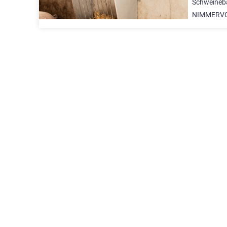
Schweineb
NIMMERVOLL