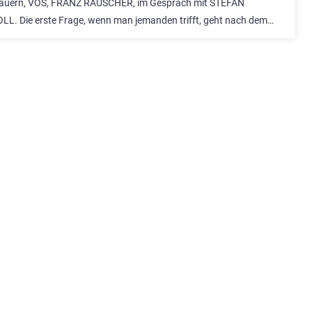
auern, VÖS, FRANZ RAUSCHER, im Gespräch mit STEFAN
. Die erste Frage, wenn man jemanden trifft, geht nach dem…