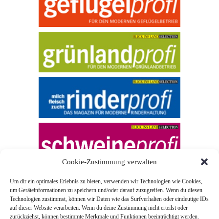
Cookie-Zustimmung verwalten
Um dir ein optimales Erlebnis zu bieten, verwenden wir Technologien wie Cookies,
um Geräteinformationen zu speichern und/oder darauf zuzugreifen. Wenn du diesen
Technologien zustimmst, können wir Daten wie das Surfverhalten oder eindeutige IDs
auf dieser Website verarbeiten. Wenn du deine Zustimmung nicht erteilst oder
zurückziehst, können bestimmte Merkmale und Funktionen beeinträchtigt werden.