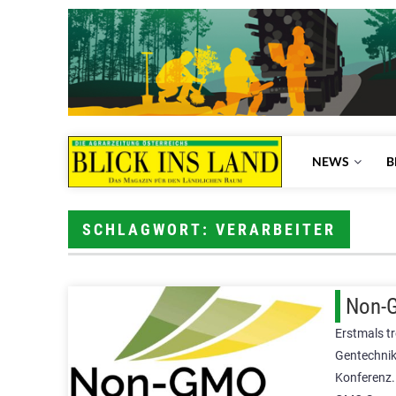
NEWS
B
SCHLAGWORT: VERARBEITER
Non-G
Erstmals t
Gentechnik
Konferenz. 