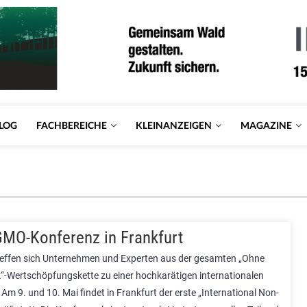
LOG
FACHBEREICHE
KLEINANZEIGEN
MAGAZINE
MO-Konferenz in Frankfurt
reffen sich Unternehmen und Experten aus der gesamten „Ohne
“-Wertschöpfungskette zu einer hochkarätigen internationalen
Am 9. und 10. Mai findet in Frankfurt der erste „International Non-