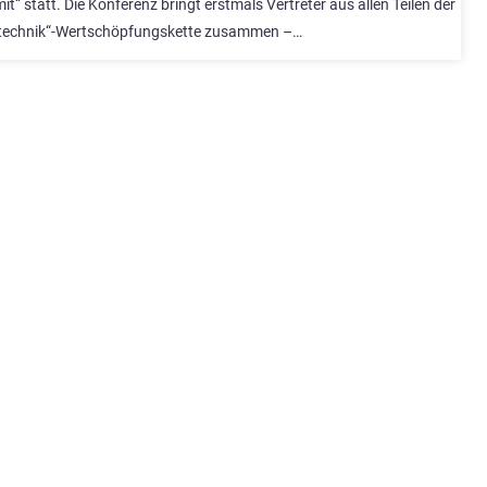
 statt. Die Konferenz bringt erstmals Vertreter aus allen Teilen der
technik“-Wertschöpfungskette zusammen –…