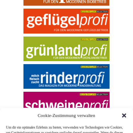
Cookie-Zustimmung verwalten
Um dir ein optimales Erlebnis zu bieten, verwenden wir Technologien wie Cookies,
um Geräteinformationen zu speichern und/oder darauf zuzugreifen. Wenn du diesen