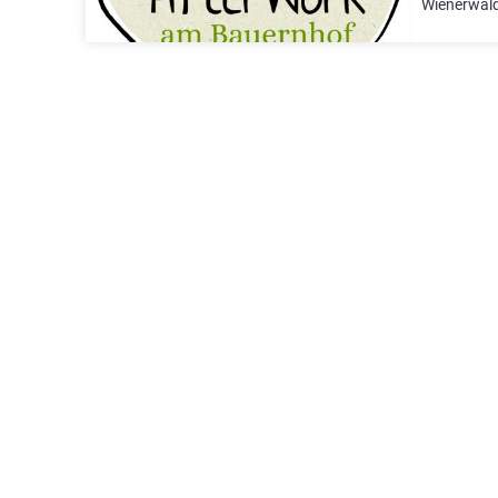
Wienerwald