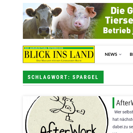
NEWS
B
SCHLAGWORT: SPARGEL
After
Wer selbst
hat nächst
dabei zu s