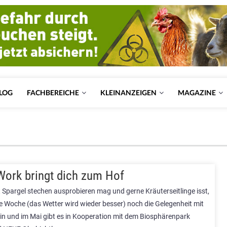
LOG
FACHBEREICHE
KLEINANZEIGEN
MAGAZINE
Work bringt dich zum Hof
 Spargel stechen ausprobieren mag und gerne Kräuterseitlinge isst,
e Woche (das Wetter wird wieder besser) noch die Gelegenheit mit
ein und im Mai gibt es in Kooperation mit dem Biosphärenpark