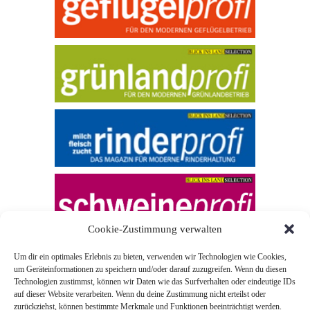
Cookie-Zustimmung verwalten
Um dir ein optimales Erlebnis zu bieten, verwenden wir Technologien wie Cookies,
um Geräteinformationen zu speichern und/oder darauf zuzugreifen. Wenn du diesen
Technologien zustimmst, können wir Daten wie das Surfverhalten oder eindeutige IDs
auf dieser Website verarbeiten. Wenn du deine Zustimmung nicht erteilst oder
zurückziehst, können bestimmte Merkmale und Funktionen beeinträchtigt werden.