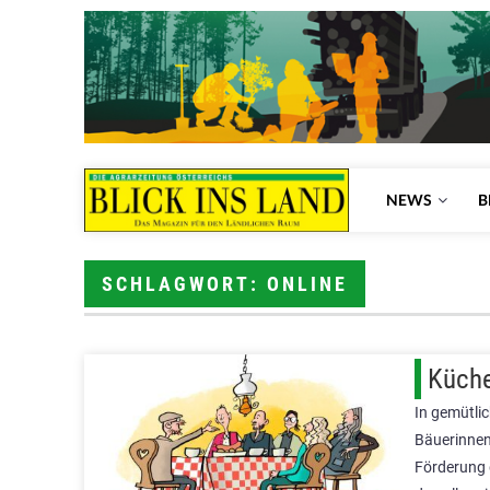
NEWS
B
SCHLAGWORT: ONLINE
Küche
In gemütli
Bäuerinnen 
Förderung 