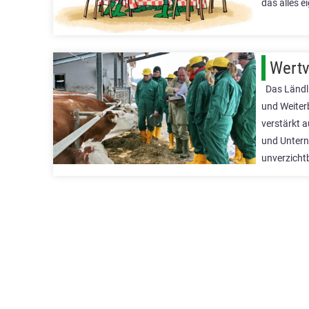
das alles e
Wertv
Das Ländlic
und Weiter
verstärkt 
und Untern
unverzicht