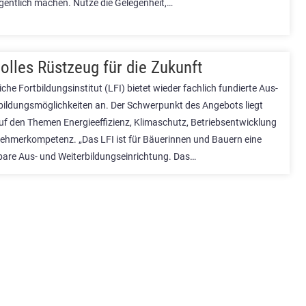
igentlich machen. Nutze die Gelegenheit,…
olles Rüstzeug für die Zukunft
he Fortbildungsinstitut (LFI) bietet wieder fachlich fundierte Aus-
bildungsmöglichkeiten an. Der Schwerpunkt des Angebots liegt
auf den Themen Energieeffizienz, Klimaschutz, Betriebsentwicklung
ehmerkompetenz. „Das LFI ist für Bäuerinnen und Bauern eine
bare Aus- und Weiterbildungseinrichtung. Das…