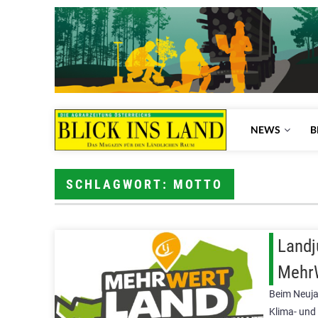
NEWS
B
SCHLAGWORT: MOTTO
Landj
Mehr
Beim Neuja
Klima- und