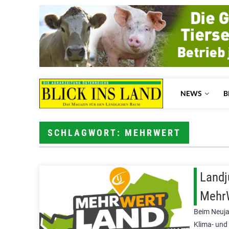
NEWS
B
SCHLAGWORT: MEHRWERT
Landj
Mehr
Beim Neuja
Klima- und