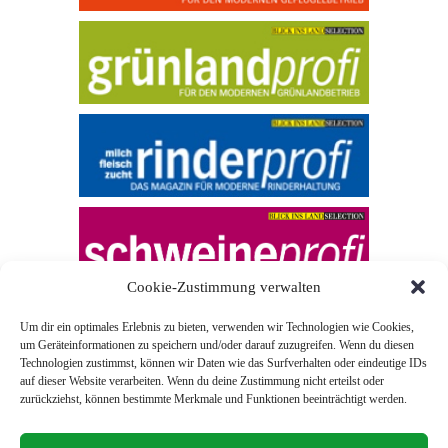
Cookie-Zustimmung verwalten
Um dir ein optimales Erlebnis zu bieten, verwenden wir Technologien wie Cookies,
um Geräteinformationen zu speichern und/oder darauf zuzugreifen. Wenn du diesen
Technologien zustimmst, können wir Daten wie das Surfverhalten oder eindeutige IDs
auf dieser Website verarbeiten. Wenn du deine Zustimmung nicht erteilst oder
zurückziehst, können bestimmte Merkmale und Funktionen beeinträchtigt werden.