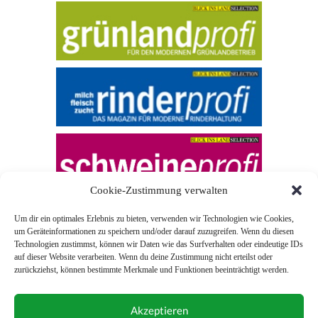
Cookie-Zustimmung verwalten
Um dir ein optimales Erlebnis zu bieten, verwenden wir Technologien wie Cookies,
um Geräteinformationen zu speichern und/oder darauf zuzugreifen. Wenn du diesen
Technologien zustimmst, können wir Daten wie das Surfverhalten oder eindeutige IDs
auf dieser Website verarbeiten. Wenn du deine Zustimmung nicht erteilst oder
zurückziehst, können bestimmte Merkmale und Funktionen beeinträchtigt werden.
© 2026 Blick ins Land
Akzeptieren