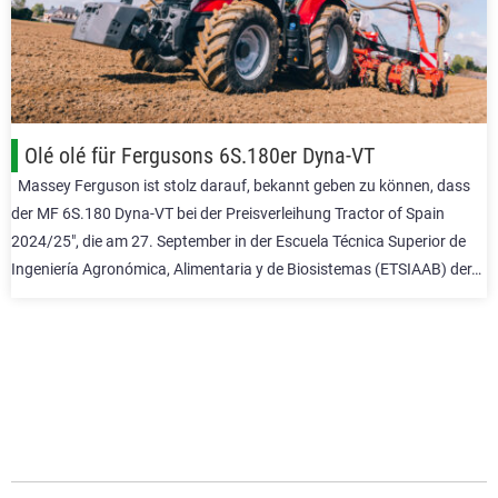
Olé olé für Fergusons 6S.180er Dyna-VT
Massey Ferguson ist stolz darauf, bekannt geben zu können, dass
der MF 6S.180 Dyna-VT bei der Preisverleihung Tractor of Spain
2024/25″, die am 27. September in der Escuela Técnica Superior de
Ingeniería Agronómica, Alimentaria y de Biosistemas (ETSIAAB) der…