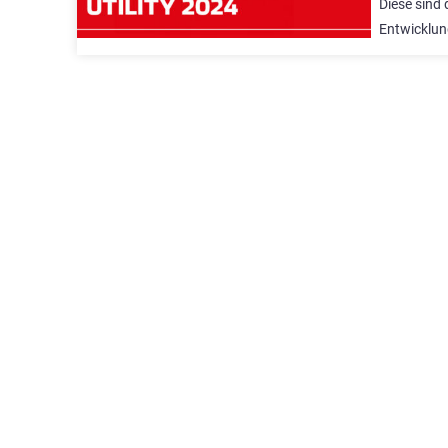
Diese sind
Entwicklun