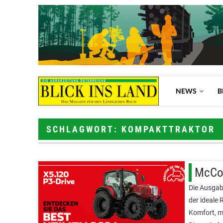
NEWS
B
SCHLAGWORT: KOMPAKTTRAKTOR
McCor
Die Ausgab
der ideale
Komfort, m