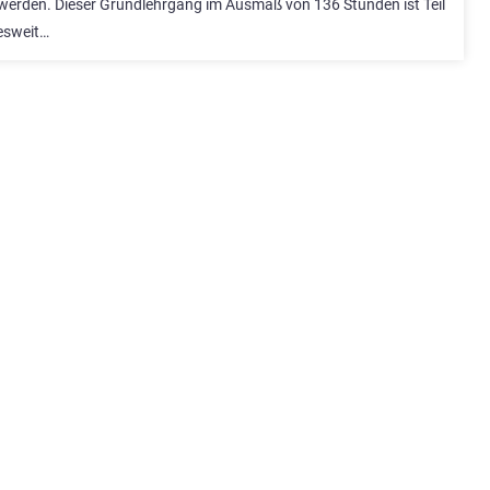
 werden. Dieser Grundlehrgang im Ausmaß von 136 Stunden ist Teil
esweit…