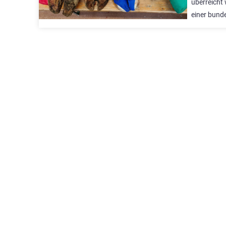
überreicht
einer bund