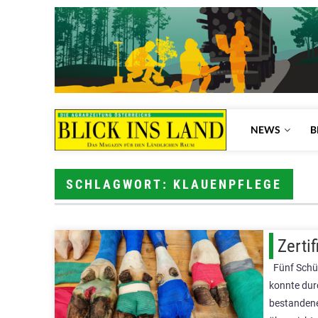
NEWS
B
SCHLAGWORT: KLAUENPFLEGE
Zerti
Fünf Schü
konnte durc
bestandene