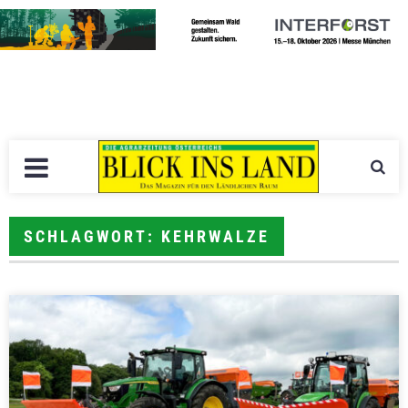
SCHLAGWORT: KEHRWALZE