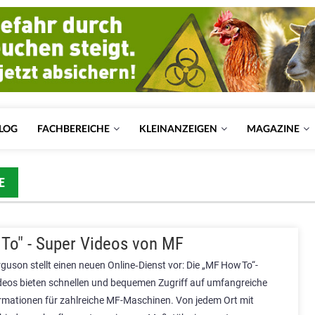
LOG
FACHBEREICHE
KLEINANZEIGEN
MAGAZINE
E
To" - Super Videos von MF
uson stellt einen neuen Online‑Dienst vor: Die „MF How To“-
ideos bieten schnellen und bequemen Zugriff auf umfangreiche
rmationen für zahlreiche MF-Maschinen. Von jedem Ort mit