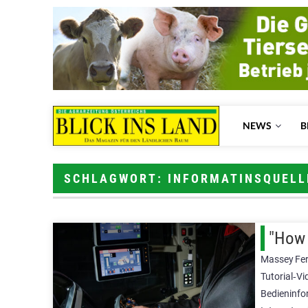
NEWS
B
SCHLAGWORT: INFORMATINSQUELL
"How 
Massey Ferg
Tutorial‑V
Bedieninfo