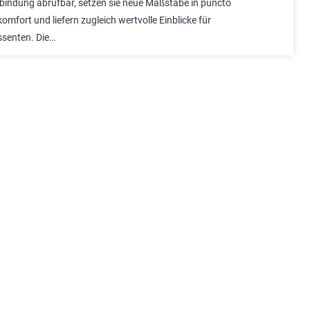
rbindung abrufbar, setzen sie neue Maßstäbe in puncto
mfort und liefern zugleich wertvolle Einblicke für
ssenten. Die…