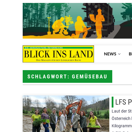
NEWS
B
SCHLAGWORT: GEMÜSEBAU
LFS 
Laut der S
Österreich 
Kilogramm 