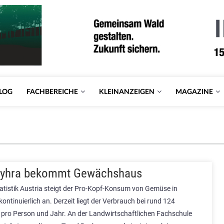
LOG
FACHBEREICHE
KLEINANZEIGEN
MAGAZINE
Pyhra bekommt Gewächshaus
tatistik Austria steigt der Pro-Kopf-Konsum von Gemüse in
kontinuierlich an. Derzeit liegt der Verbrauch bei rund 124
pro Person und Jahr. An der Landwirtschaftlichen Fachschule