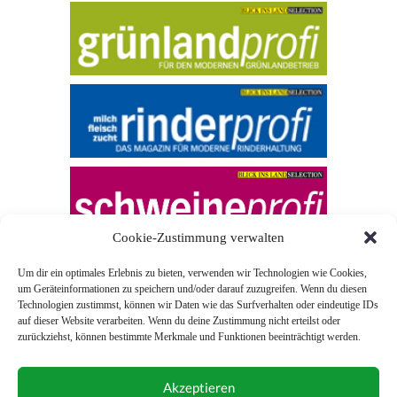
Cookie-Zustimmung verwalten
Um dir ein optimales Erlebnis zu bieten, verwenden wir Technologien wie Cookies,
um Geräteinformationen zu speichern und/oder darauf zuzugreifen. Wenn du diesen
Technologien zustimmst, können wir Daten wie das Surfverhalten oder eindeutige IDs
auf dieser Website verarbeiten. Wenn du deine Zustimmung nicht erteilst oder
zurückziehst, können bestimmte Merkmale und Funktionen beeinträchtigt werden.
© 2026 Blick ins Land
Akzeptieren