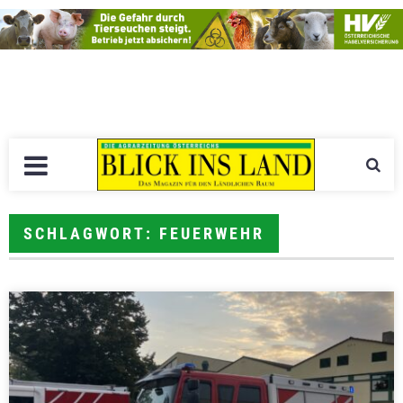
SCHLAGWORT: FEUERWEHR