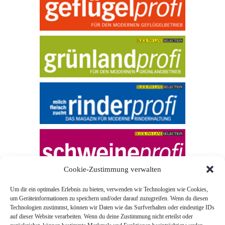
Cookie-Zustimmung verwalten
Um dir ein optimales Erlebnis zu bieten, verwenden wir Technologien wie Cookies,
um Geräteinformationen zu speichern und/oder darauf zuzugreifen. Wenn du diesen
Technologien zustimmst, können wir Daten wie das Surfverhalten oder eindeutige IDs
auf dieser Website verarbeiten. Wenn du deine Zustimmung nicht erteilst oder