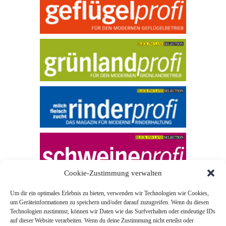
Cookie-Zustimmung verwalten
Um dir ein optimales Erlebnis zu bieten, verwenden wir Technologien wie Cookies,
um Geräteinformationen zu speichern und/oder darauf zuzugreifen. Wenn du diesen
Technologien zustimmst, können wir Daten wie das Surfverhalten oder eindeutige IDs
auf dieser Website verarbeiten. Wenn du deine Zustimmung nicht erteilst oder