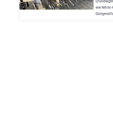
Grundlagen
wie Nitrat
Düngeverfa