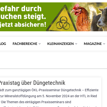
LOG
FACHBEREICHE
KLEINANZEIGEN
MAGAZINE
raxistag über Düngetechnik
dt zum ganztägigen ÖKL-Praxisseminar Düngetechnik – Effiziente
zur Mineralstoffdüngung am 5. November 2024 an der HTL in Ried
s! Die Themen des eintägigen Praxisseminars sind