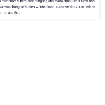
 effizienter Mineralstoffdüngung aus pflanzenbaulicher Sicht und
-Auswaschung verhindert werden kann. Dazu werden verschiedene
hren und ihr…