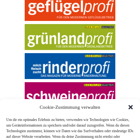
Cookie-Zustimmung verwalten
Um dir ein optimales Erlebnis zu bieten, verwenden wir Technologien wie Cookies,
um Geräteinformationen zu speichern und/oder darauf zuzugreifen. Wenn du diesen
Technologien zustimmst, können wir Daten wie das Surfverhalten oder eindeutige IDs
auf dieser Website verarbeiten. Wenn du deine Zustimmung nicht erteilst oder