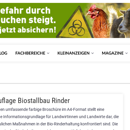
LOG
FACHBEREICHE
KLEINANZEIGEN
MAGAZINE
flage Biostallbau Rinder
ten umfassende farbige Broschüre im A4-Format stellt eine
 Informationsgrundlage für Landwirtinnen und Landwirte dar, die
ulichen Maßnahmen in der Bio-Rinderhaltung konfrontiert sind. Die