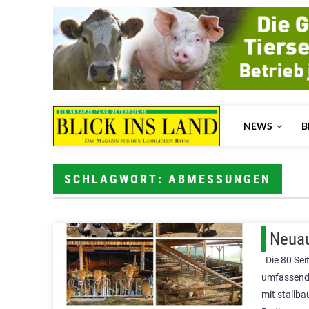
NEWS
B
SCHLAGWORT: ABMESSUNGEN
Neuau
Die 80 Sei
umfassende
mit stallba