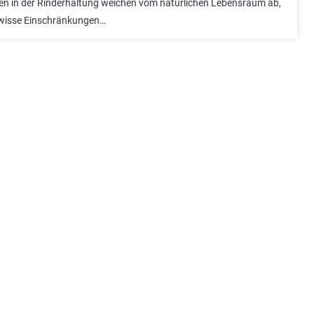
n in der Rinderhaltung weichen vom natürlichen Lebensraum ab,
wisse Einschränkungen…