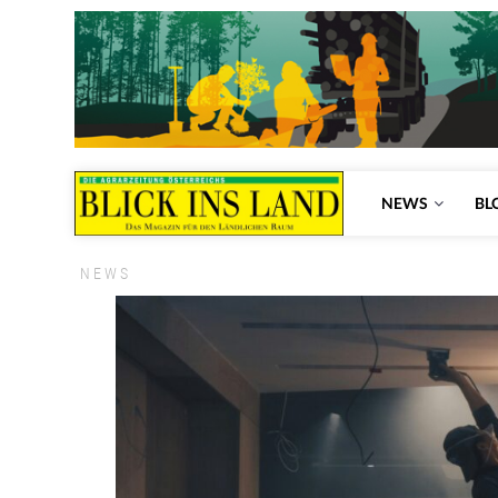
NEWS
BL
NEWS