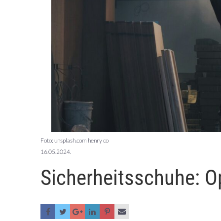
Foto: unsplash.com henry co
16.05.2024.
Sicherheitsschuhe: Op