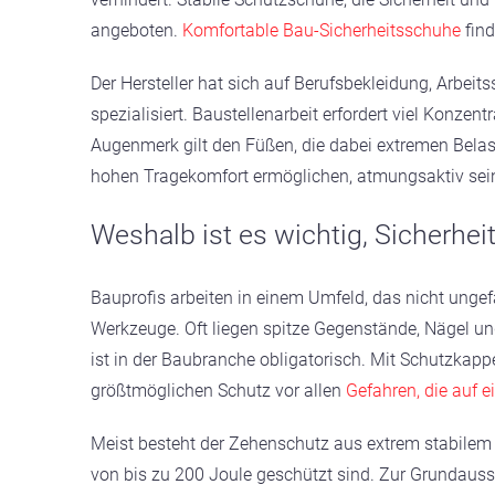
angeboten.
Komfortable Bau-Sicherheitsschuhe
find
Der Hersteller hat sich auf Berufsbekleidung, Arbei
spezialisiert. Baustellenarbeit erfordert viel Konze
Augenmerk gilt den Füßen, die dabei extremen Belas
hohen Tragekomfort ermöglichen, atmungsaktiv sein
Weshalb ist es wichtig, Sicherhe
Bauprofis arbeiten in einem Umfeld, das nicht ungef
Werkzeuge. Oft liegen spitze Gegenstände, Nägel u
ist in der Baubranche obligatorisch. Mit Schutzkap
größtmöglichen Schutz vor allen
Gefahren, die auf e
Meist besteht der Zehenschutz aus extrem stabilem 
von bis zu 200 Joule geschützt sind. Zur Grundaus