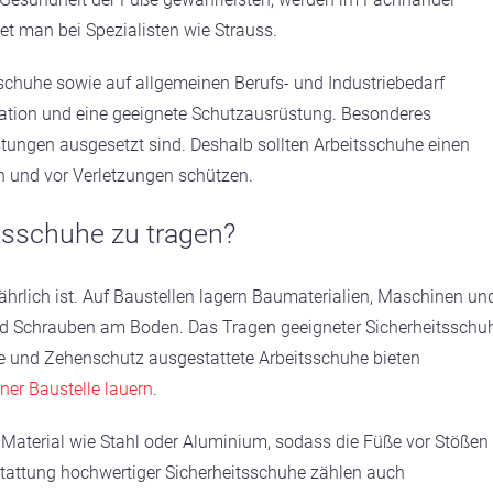
et man bei Spezialisten wie Strauss.
tsschuhe sowie auf allgemeinen Berufs- und Industriebedarf
ntration und eine geeignete Schutzausrüstung. Besonderes
tungen ausgesetzt sind. Deshalb sollten Arbeitsschuhe einen
 und vor Verletzungen schützen.
itsschuhe zu tragen?
ährlich ist. Auf Baustellen lagern Baumaterialien, Maschinen un
nd Schrauben am Boden. Das Tragen geeigneter Sicherheitsschu
pe und Zehenschutz ausgestattete Arbeitsschuhe bieten
iner Baustelle lauern
.
Material wie Stahl oder Aluminium, sodass die Füße vor Stößen
stattung hochwertiger Sicherheitsschuhe zählen auch