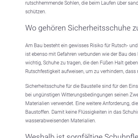
rutschhemmende Sohlen, die beim Laufen über sand
schützen.
Wo gehören Sicherheitsschuhe zu
Am Bau besteht ein gewisses Risiko für Rutsch- und
ist ebenso mit Gefahren verbunden wie der Bau des 
wichtig, Schuhe zu tragen, die den Füßen Halt gebe
Rutschfestigkeit aufweisen, um zu verhindern, dass 
Sicherheitsschuhe für die Baustelle sind für den Ein
bei ungünstigen Witterungsbedingungen seinen Zwec
Materialien verwendet. Eine weitere Anforderung, di
Baustoffen. Damit keine Flüssigkeiten in das Schuh
wasserabweisenden Materialien.
Weshalb ist sorgfältige Schuhpfl