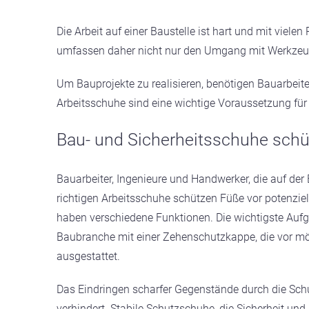
Die Arbeit auf einer Baustelle ist hart und mit viel
umfassen daher nicht nur den Umgang mit Werkzeug
Um Bauprojekte zu realisieren, benötigen Bauarbeite
Arbeitsschuhe sind eine wichtige Voraussetzung für 
Bau- und Sicherheitsschuhe schü
Bauarbeiter, Ingenieure und Handwerker, die auf der 
richtigen Arbeitsschuhe schützen Füße vor potenzie
haben verschiedene Funktionen. Die wichtigste Aufga
Baubranche mit einer Zehenschutzkappe, die vor mö
ausgestattet.
Das Eindringen scharfer Gegenstände durch die Schu
verhindert. Stabile Schutzschuhe, die Sicherheit u