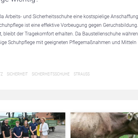
 Da Arbeits- und Sicherheitsschuhe eine kostspielige Anschaffun
Schuhpflege ist eine effektive Vorbeugung gegen Geruchsbildung
, bleibt der Tragekomfort erhalten. Da Baustellenschuhe währe
lmäßige Schuhpflege mit geeigneten Pflegemaßnahmen und Mitteln
TZ
SICHERHEIT
SICHERHEITSSCHUHE
STRAUSS