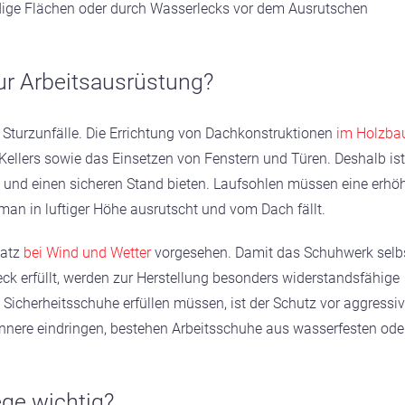
ige Flächen oder durch Wasserlecks vor dem Ausrutschen
r Arbeitsausrüstung?
 Sturzunfälle. Die Errichtung von Dachkonstruktionen
im Holzba
Kellers sowie das Einsetzen von Fenstern und Türen. Deshalb ist
n und einen sicheren Stand bieten. Laufsohlen müssen eine erhö
man in luftiger Höhe ausrutscht und vom Dach fällt.
satz
bei Wind und Wetter
vorgesehen. Damit das Schuhwerk selb
k erfüllt, werden zur Herstellung besonders widerstandsfähige
e Sicherheitsschuhe erfüllen müssen, ist der Schutz vor aggressi
innere eindringen, bestehen Arbeitsschuhe aus wasserfesten ode
ege wichtig?