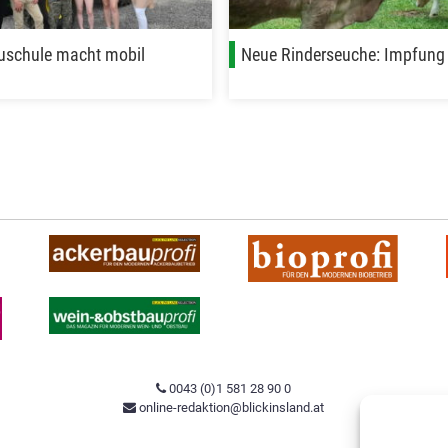
schule macht mobil
Neue Rinderseuche: Impfung 
0043 (0)1 581 28 90 0
online-redaktion@blickinsland.at