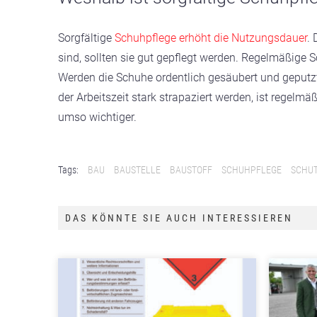
Sorgfältige
Schuhpflege erhöht die Nutzungsdauer
.
sind, sollten sie gut gepflegt werden. Regelmäßige 
Werden die Schuhe ordentlich gesäubert und geputzt
der Arbeitszeit stark strapaziert werden, ist rege
umso wichtiger.
Tags:
BAU
BAUSTELLE
BAUSTOFF
SCHUHPFLEGE
SCHU
DAS KÖNNTE SIE AUCH INTERESSIEREN