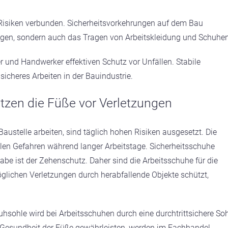
en Risiken verbunden. Sicherheitsvorkehrungen auf dem Bau
en, sondern auch das Tragen von Arbeitskleidung und Schuhen
r und Handwerker effektiven Schutz vor Unfällen. Stabile
sicheres Arbeiten in der Bauindustrie.
tzen die Füße vor Verletzungen
Baustelle arbeiten, sind täglich hohen Risiken ausgesetzt. Die
llen Gefahren während langer Arbeitstage. Sicherheitsschuhe
be ist der Zehenschutz. Daher sind die Arbeitsschuhe für die
glichen Verletzungen durch herabfallende Objekte schützt,
hsohle wird bei Arbeitsschuhen durch eine durchtrittsichere So
nd Gesundheit der Füße gewährleisten, werden im Fachhandel